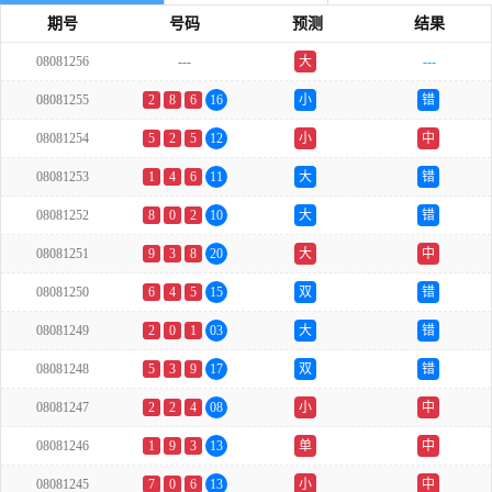
期号
号码
预测
结果
08081256
---
大
---
08081255
2
8
6
16
小
错
08081254
5
2
5
12
小
中
08081253
1
4
6
11
大
错
08081252
8
0
2
10
大
错
08081251
9
3
8
20
大
中
08081250
6
4
5
15
双
错
08081249
2
0
1
03
大
错
08081248
5
3
9
17
双
错
08081247
2
2
4
08
小
中
08081246
1
9
3
13
单
中
08081245
7
0
6
13
小
中