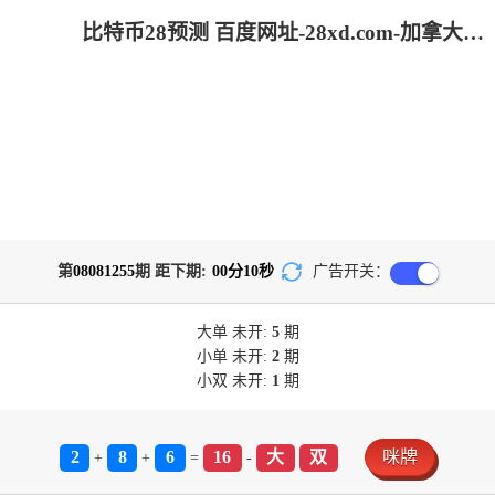
比特币28预测 百度网址-28xd.com-加拿大28-加拿大开奖,预测网,28预测,28分析,28结果,加拿大28开奖预测,加拿大28开奖预知
第
08081255
期 距下期:
00
分
10
秒
广告开关：
大单
未开:
5
期
小单
未开:
2
期
小双
未开:
1
期
2
8
6
16
大
双
咪牌
+
+
=
-