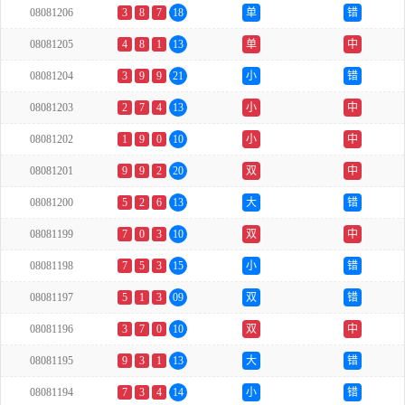
08081206
3
8
7
18
单
错
08081205
4
8
1
13
单
中
08081204
3
9
9
21
小
错
08081203
2
7
4
13
小
中
08081202
1
9
0
10
小
中
08081201
9
9
2
20
双
中
08081200
5
2
6
13
大
错
08081199
7
0
3
10
双
中
08081198
7
5
3
15
小
错
08081197
5
1
3
09
双
错
08081196
3
7
0
10
双
中
08081195
9
3
1
13
大
错
08081194
7
3
4
14
小
错