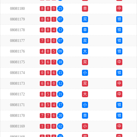
08081180
8
8
9
25
单
中
08081179
0
6
1
07
双
错
08081178
0
8
4
12
单
错
08081177
7
0
0
07
双
错
08081176
4
0
5
09
大
错
08081175
5
6
7
18
双
中
08081174
0
9
6
15
小
错
08081173
6
6
0
12
双
中
08081172
8
5
8
21
大
中
08081171
8
5
4
17
小
错
08081170
7
7
6
20
单
错
08081169
1
1
0
02
小
中