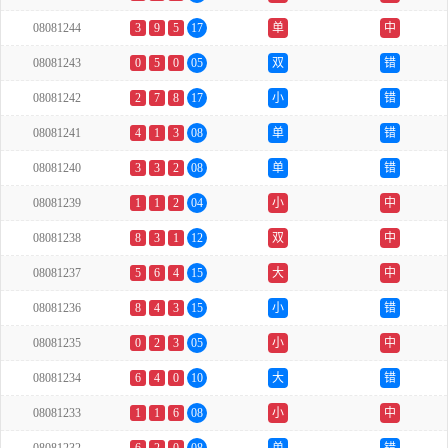
08081244
3
9
5
17
单
中
08081243
0
5
0
05
双
错
08081242
2
7
8
17
小
错
08081241
4
1
3
08
单
错
08081240
3
3
2
08
单
错
08081239
1
1
2
04
小
中
08081238
8
3
1
12
双
中
08081237
5
6
4
15
大
中
08081236
8
4
3
15
小
错
08081235
0
2
3
05
小
中
08081234
6
4
0
10
大
错
08081233
1
1
6
08
小
中