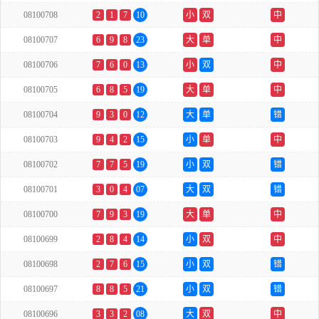
08100708
2
1
7
10
小
双
中
08100707
6
9
8
23
大
单
中
08100706
7
6
0
13
小
双
中
08100705
6
8
5
19
大
单
中
08100704
9
3
0
12
大
单
错
08100703
9
4
2
15
小
单
中
08100702
7
7
5
19
小
双
错
08100701
3
0
4
07
大
双
错
08100700
7
9
3
19
大
单
中
08100699
2
8
4
14
小
双
中
08100698
2
7
6
15
小
双
错
08100697
8
8
5
21
小
双
错
08100696
3
3
2
08
大
双
中