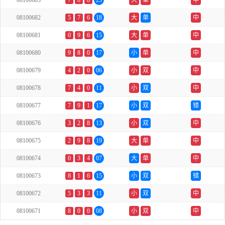
08100683
7
8
8
23
大
单
中
08100682
5
7
6
18
大
单
中
08100681
0
9
6
15
大
单
中
08100680
9
8
0
17
小
单
中
08100679
4
2
0
06
小
双
中
08100678
7
4
0
11
小
双
中
08100677
7
9
1
17
小
双
错
08100676
3
2
8
13
小
双
中
08100675
2
9
8
19
大
单
中
08100674
0
3
4
07
大
单
中
08100673
8
1
6
15
小
双
错
08100672
5
3
3
11
小
双
中
08100671
8
0
0
08
小
双
中