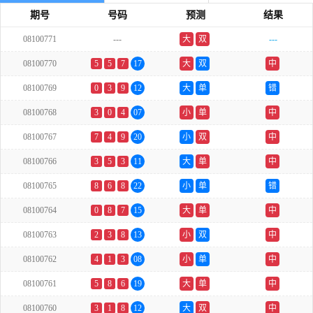
期号
号码
预测
结果
08100771
---
大
双
---
08100770
5
5
7
17
大
双
中
08100769
0
3
9
12
大
单
错
08100768
3
0
4
07
小
单
中
08100767
7
4
9
20
小
双
中
08100766
3
5
3
11
大
单
中
08100765
8
6
8
22
小
单
错
08100764
0
8
7
15
大
单
中
08100763
2
3
8
13
小
双
中
08100762
4
1
3
08
小
单
中
08100761
5
8
6
19
大
单
中
08100760
3
1
8
12
大
双
中